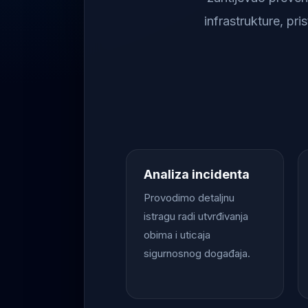
infrastrukture, pr
Analiza incidenta
Provodimo detaljnu
istragu radi utvrđivanja
obima i uticaja
sigurnosnog događaja.