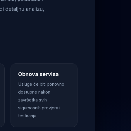
i detaljnu analizu,
Obnova servisa
Usluge će biti ponovno
dostupne nakon
završetka svih
sigurnosnih provjera i
testiranja.