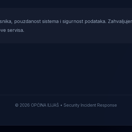
risnika, pouzdanost sistema i sigurnost podataka. Zahvaljuje
ve servisa.
© 2026 OPĆINA ILIJAŠ • Security Incident Response