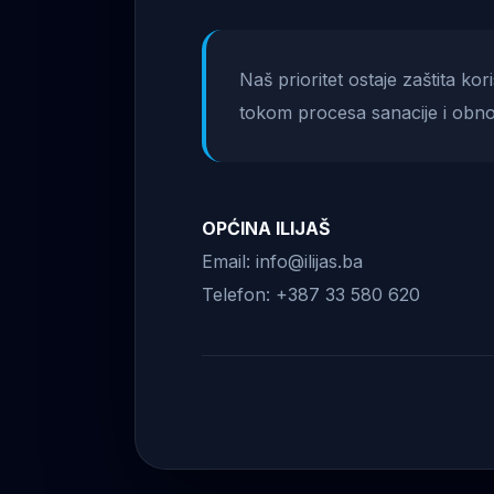
Naš prioritet ostaje zaštita ko
tokom procesa sanacije i obno
OPĆINA ILIJAŠ
Email: info@ilijas.ba
Telefon: +387 33 580 620