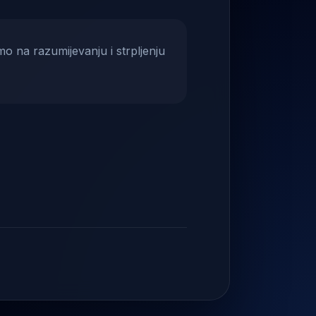
mo na razumijevanju i strpljenju