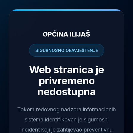
OPĆINA ILIJAŠ
SIGURNOSNO OBAVJEŠTENJE
Web stranica je
privremeno
nedostupna
Tokom redovnog nadzora informacionih
sistema identifikovan je sigurnosni
incident koji je zahtijevao preventivnu