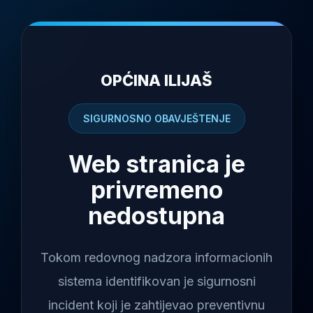
OPĆINA ILIJAŠ
SIGURNOSNO OBAVJEŠTENJE
Web stranica je
privremeno
nedostupna
Tokom redovnog nadzora informacionih
sistema identifikovan je sigurnosni
incident koji je zahtijevao preventivnu