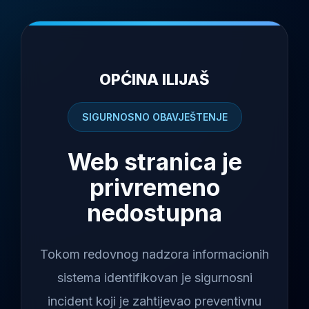
OPĆINA ILIJAŠ
SIGURNOSNO OBAVJEŠTENJE
Web stranica je
privremeno
nedostupna
Tokom redovnog nadzora informacionih
sistema identifikovan je sigurnosni
incident koji je zahtijevao preventivnu