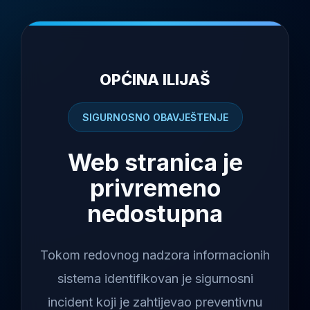
OPĆINA ILIJAŠ
SIGURNOSNO OBAVJEŠTENJE
Web stranica je
privremeno
nedostupna
Tokom redovnog nadzora informacionih
sistema identifikovan je sigurnosni
incident koji je zahtijevao preventivnu