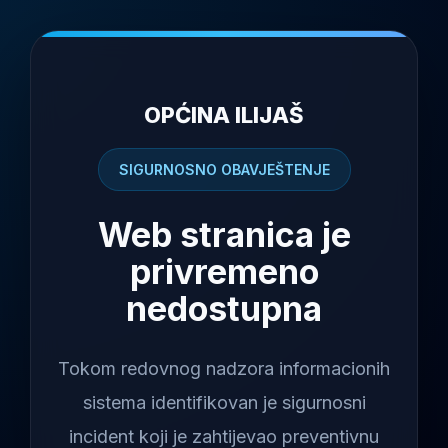
OPĆINA ILIJAŠ
SIGURNOSNO OBAVJEŠTENJE
Web stranica je
privremeno
nedostupna
Tokom redovnog nadzora informacionih
sistema identifikovan je sigurnosni
incident koji je zahtijevao preventivnu