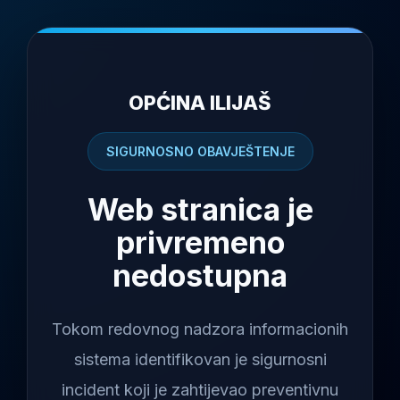
OPĆINA ILIJAŠ
SIGURNOSNO OBAVJEŠTENJE
Web stranica je
privremeno
nedostupna
Tokom redovnog nadzora informacionih
sistema identifikovan je sigurnosni
incident koji je zahtijevao preventivnu