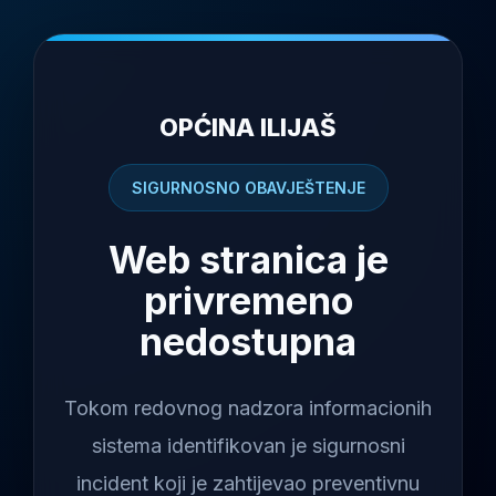
OPĆINA ILIJAŠ
SIGURNOSNO OBAVJEŠTENJE
Web stranica je
privremeno
nedostupna
Tokom redovnog nadzora informacionih
sistema identifikovan je sigurnosni
incident koji je zahtijevao preventivnu