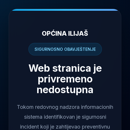
OPĆINA ILIJAŠ
SIGURNOSNO OBAVJEŠTENJE
Web stranica je
privremeno
nedostupna
Tokom redovnog nadzora informacionih
sistema identifikovan je sigurnosni
incident koji je zahtijevao preventivnu