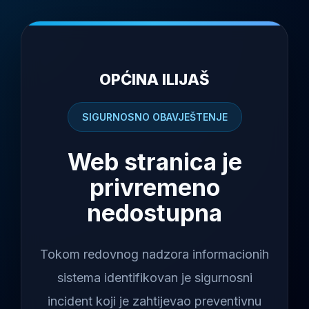
OPĆINA ILIJAŠ
SIGURNOSNO OBAVJEŠTENJE
Web stranica je
privremeno
nedostupna
Tokom redovnog nadzora informacionih
sistema identifikovan je sigurnosni
incident koji je zahtijevao preventivnu