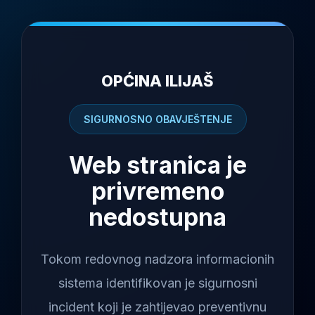
OPĆINA ILIJAŠ
SIGURNOSNO OBAVJEŠTENJE
Web stranica je
privremeno
nedostupna
Tokom redovnog nadzora informacionih
sistema identifikovan je sigurnosni
incident koji je zahtijevao preventivnu