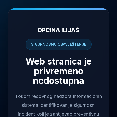
OPĆINA ILIJAŠ
SIGURNOSNO OBAVJEŠTENJE
Web stranica je
privremeno
nedostupna
Tokom redovnog nadzora informacionih
sistema identifikovan je sigurnosni
incident koji je zahtijevao preventivnu