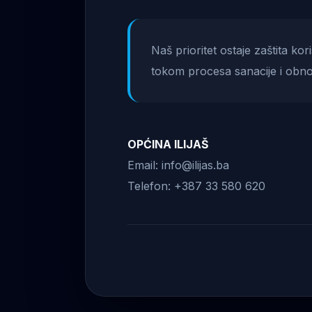
Naš prioritet ostaje zaštita ko
tokom procesa sanacije i obno
OPĆINA ILIJAŠ
Email: info@ilijas.ba
Telefon: +387 33 580 620