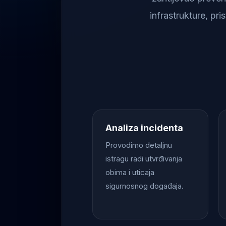
infrastrukture, pr
Analiza incidenta
Provodimo detaljnu
istragu radi utvrđivanja
obima i uticaja
sigurnosnog događaja.