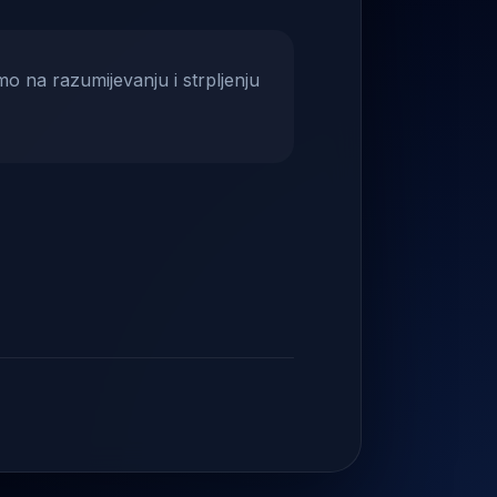
mo na razumijevanju i strpljenju