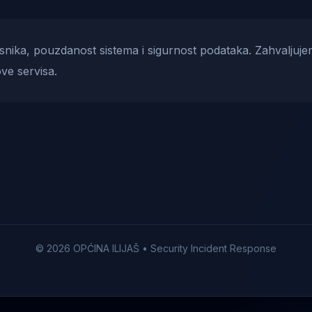
risnika, pouzdanost sistema i sigurnost podataka. Zahvaljuje
ve servisa.
© 2026 OPĆINA ILIJAŠ • Security Incident Response