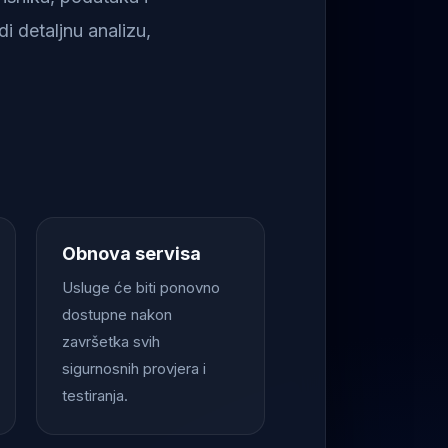
i detaljnu analizu,
Obnova servisa
Usluge će biti ponovno
dostupne nakon
završetka svih
sigurnosnih provjera i
testiranja.