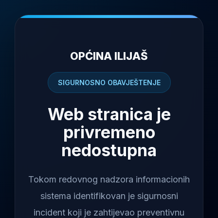
OPĆINA ILIJAŠ
SIGURNOSNO OBAVJEŠTENJE
Web stranica je
privremeno
nedostupna
Tokom redovnog nadzora informacionih
sistema identifikovan je sigurnosni
incident koji je zahtijevao preventivnu