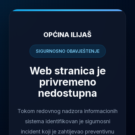
OPĆINA ILIJAŠ
SIGURNOSNO OBAVJEŠTENJE
Web stranica je
privremeno
nedostupna
Tokom redovnog nadzora informacionih
sistema identifikovan je sigurnosni
incident koji je zahtijevao preventivnu