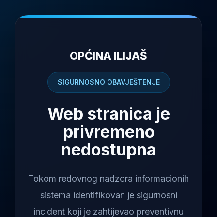
OPĆINA ILIJAŠ
SIGURNOSNO OBAVJEŠTENJE
Web stranica je
privremeno
nedostupna
Tokom redovnog nadzora informacionih
sistema identifikovan je sigurnosni
incident koji je zahtijevao preventivnu